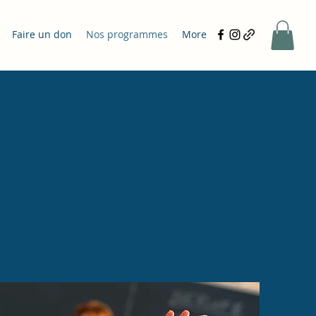
Faire un don
Nos programmes
More