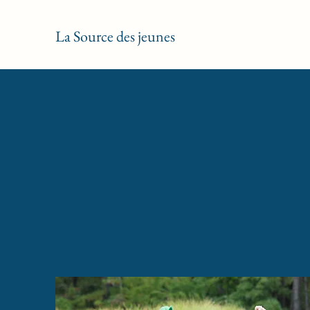
La Source des jeunes