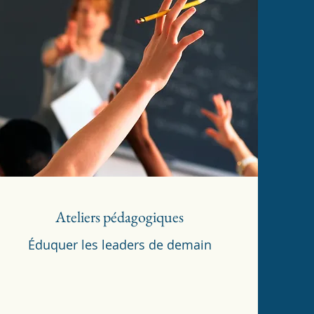
Ateliers pédagogiques
Éduquer les leaders de demain