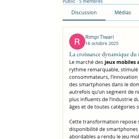
Public
·
5 membres
Discussion
Médias
Rimpi Tiwari
16 octobre 2025
La croissance dynamique du 
Le marché des 
jeux mobiles 
rythme remarquable, stimulé 
consommateurs, l’innovation 
des smartphones dans le domai
autrefois qu’un segment de nic
plus influents de l’industrie d
âges et de toutes catégories s
Cette transformation repose su
disponibilité de smartphones 
abordables a rendu le jeu mobi