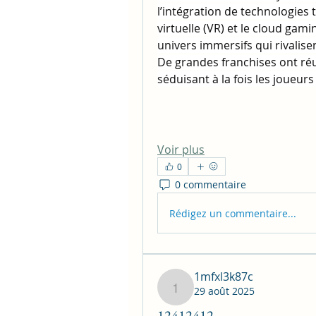
l’intégration de technologies t
virtuelle (VR) et le cloud gami
univers immersifs qui rivalisen
De grandes franchises ont réu
séduisant à la fois les joueur
Voir plus
0
0 commentaire
Rédigez un commentaire...
1mfxl3k87c
29 août 2025
1mfxl3k87c
12412412