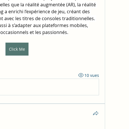
elles que la réalité augmentée (AR), la réalité 
ng a enrichi l’expérience de jeu, créant des 
t avec les titres de consoles traditionnelles. 
ssi à s’adapter aux plateformes mobiles, 
s occasionnels et les passionnés.
Click Me
10 vues