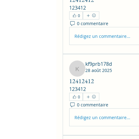
123412
0
0 commentaire
Rédigez un commentaire...
kf9prb178d
28 août 2025
kf9prb178d
12412412
123412
0
0 commentaire
Rédigez un commentaire...