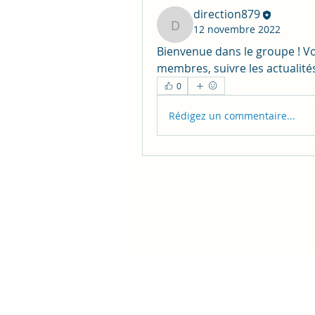
direction879
12 novembre 2022
direction879
Bienvenue dans le groupe ! V
membres, suivre les actualité
0
Rédigez un commentaire...