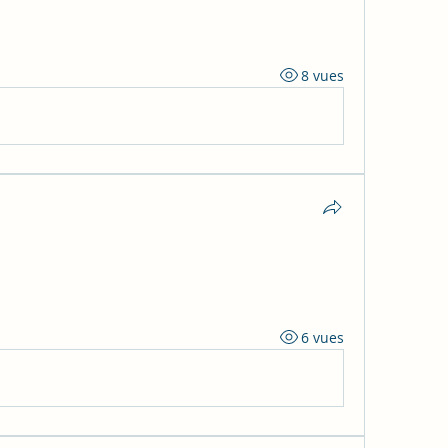
8 vues
6 vues